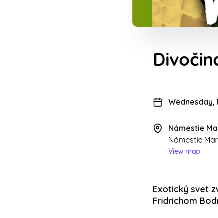
Divočin
Wednesday, M
Námestie Ma
Námestie Mar
View map
Exotický svet 
Fridrichom Bod