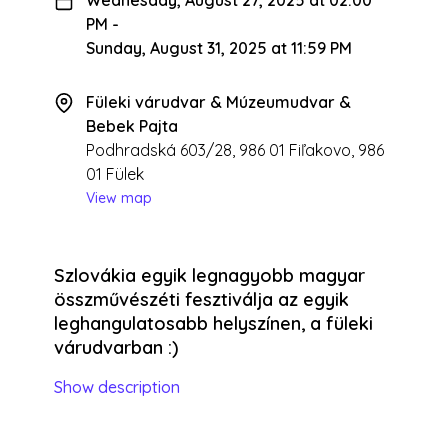
PM
-
Sunday, August 31, 2025 at 11:59 PM
Füleki várudvar & Múzeumudvar &
Bebek Pajta
Podhradská 603/28, 986 01 Fiľakovo, 986
01 Fülek
View map
Szlovákia egyik legnagyobb magyar
összművészéti fesztiválja az egyik
leghangulatosabb helyszínen, a füleki
várudvarban :)
Show description