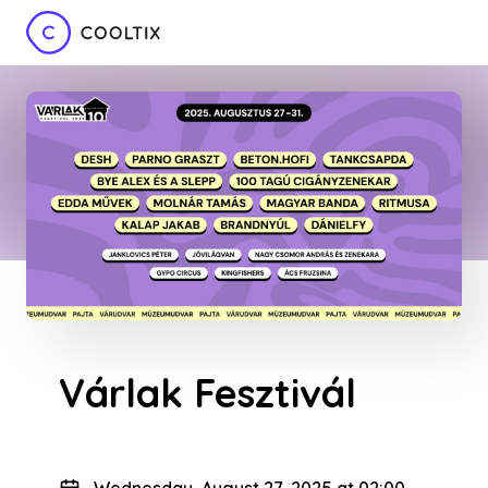
Várlak Fesztivál
Wednesday, August 27, 2025 at 02:00